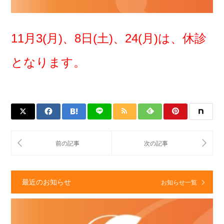
11
月
3(月)、8日(土)、24(月)は、休診
となります。
最近のお知らせ
お知らせ一覧